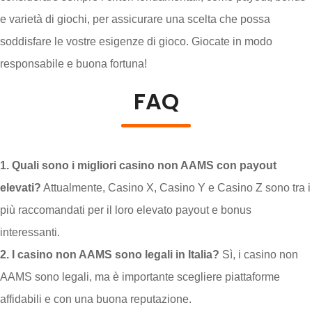
e varietà di giochi, per assicurare una scelta che possa
soddisfare le vostre esigenze di gioco. Giocate in modo
responsabile e buona fortuna!
FAQ
1. Quali sono i migliori casino non AAMS con payout
elevati?
Attualmente, Casino X, Casino Y e Casino Z sono tra i
più raccomandati per il loro elevato payout e bonus
interessanti.
2. I casino non AAMS sono legali in Italia?
Sì, i casino non
AAMS sono legali, ma è importante scegliere piattaforme
affidabili e con una buona reputazione.