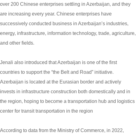
over 200 Chinese enterprises settling in Azerbaijan, and they
are increasing every year. Chinese enterprises have
successively conducted business in Azerbaijan’s industries,
energy, infrastructure, information technology, trade, agriculture,
and other fields.
Jenali also introduced that Azerbaijan is one of the first
countries to support the “the Belt and Road” initiative.
Azerbaijan is located at the Eurasian border and actively
invests in infrastructure construction both domestically and in
the region, hoping to become a transportation hub and logistics
center for transit transportation in the region
According to data from the Ministry of Commerce, in 2022,