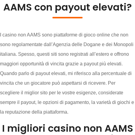
AAMS con payout elevati?
I casino non AAMS sono piattaforme di gioco online che non
sono regolamentate dall’Agenzia delle Dogane e dei Monopoli
italiana. Spesso, questi siti sono registrati all’estero e offrono
maggiori opportunità di vincita grazie a payout più elevati.
Quando parlo di payout elevati, mi riferisco alla percentuale di
vincita che un giocatore può aspettarsi di ricevere. Per
scegliere il miglior sito per le vostre esigenze, considerate
sempre il payout, le opzioni di pagamento, la varietà di giochi e
la reputazione della piattaforma.
I migliori casino non AAMS