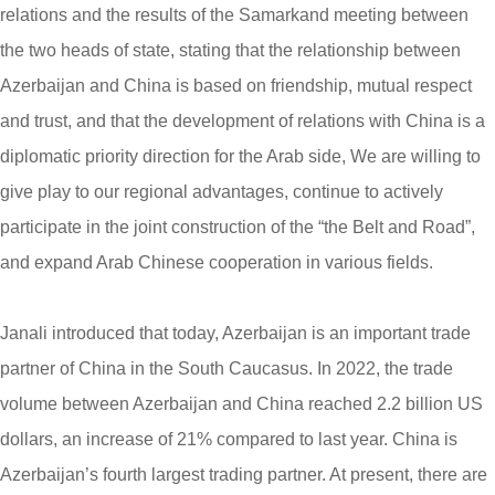
relations and the results of the Samarkand meeting between
the two heads of state, stating that the relationship between
Azerbaijan and China is based on friendship, mutual respect
and trust, and that the development of relations with China is a
diplomatic priority direction for the Arab side, We are willing to
give play to our regional advantages, continue to actively
participate in the joint construction of the “the Belt and Road”,
and expand Arab Chinese cooperation in various fields.
Janali introduced that today, Azerbaijan is an important trade
partner of China in the South Caucasus. In 2022, the trade
volume between Azerbaijan and China reached 2.2 billion US
dollars, an increase of 21% compared to last year. China is
Azerbaijan’s fourth largest trading partner. At present, there are