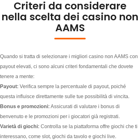
Criteri da considerare
nella scelta dei casino non
AAMS
Quando si tratta di selezionare i migliori casino non AAMS con
payout elevati, ci sono alcuni criteri fondamentali che dovete
tenere a mente:
Payout:
Verifica sempre la percentuale di payout, poiché
questa influisce direttamente sulle tue possibilità di vincita.
Bonus e promozioni:
Assicurati di valutare i bonus di
benvenuto e le promozioni per i giocatori già registrati.
Varietà di giochi:
Controlla se la piattaforma offre giochi che ti
interessano, come slot, giochi da tavolo e giochi live.