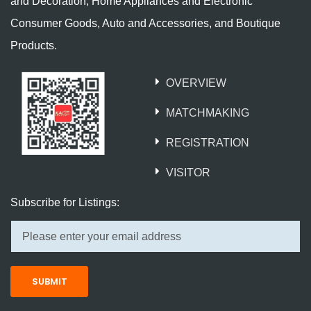
and Decoration, Home Appliances and Electronic
Consumer Goods, Auto and Accessories, and Boutique
Products.
OVERVIEW
MATCHMAKING
REGISTRATION
VISITOR
Subscribe for Listings:
SUBMIT