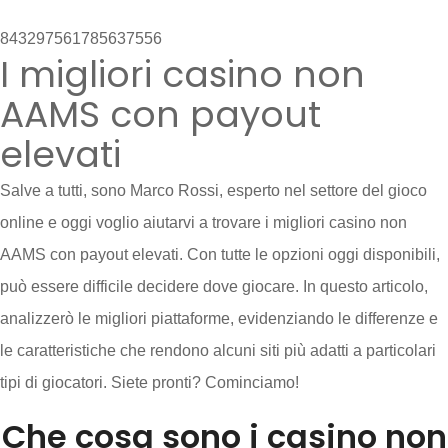
843297561785637556
I migliori casino non
AAMS con payout
elevati
Salve a tutti, sono Marco Rossi, esperto nel settore del gioco
online e oggi voglio aiutarvi a trovare i migliori casino non
AAMS con payout elevati. Con tutte le opzioni oggi disponibili,
può essere difficile decidere dove giocare. In questo articolo,
analizzerò le migliori piattaforme, evidenziando le differenze e
le caratteristiche che rendono alcuni siti più adatti a particolari
tipi di giocatori. Siete pronti? Cominciamo!
Che cosa sono i casino non