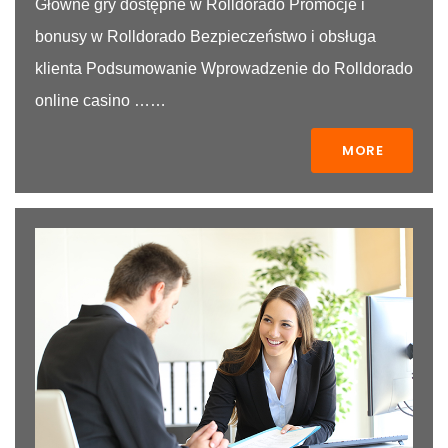
Główne gry dostępne w Rolldorado Promocje i
bonusy w Rolldorado Bezpieczeństwo i obsługa
klienta Podsumowanie Wprowadzenie do Rolldorado
online casino ……
MORE