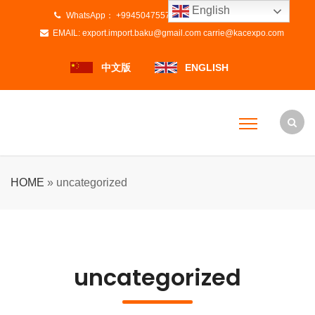
English
WhatsApp：
+994504755728
+8615800837670
EMAIL:
export.import.baku@gmail.com
carrie@kacexpo.com
中文版
ENGLISH
HOME
»
uncategorized
uncategorized