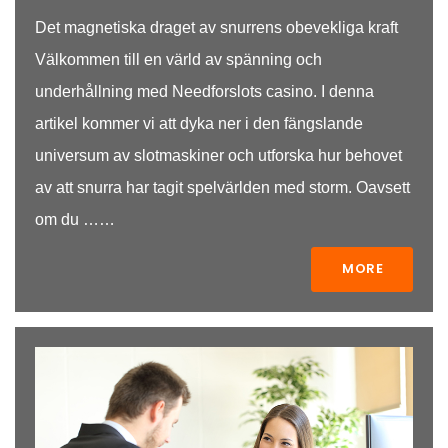
Det magnetiska draget av snurrens obevekliga kraft
Välkommen till en värld av spänning och
underhållning med Needforslots casino. I denna
artikel kommer vi att dyka ner i den fängslande
universum av slotmaskiner och utforska hur behovet
av att snurra har tagit spelvärlden med storm. Oavsett
om du ……
MORE